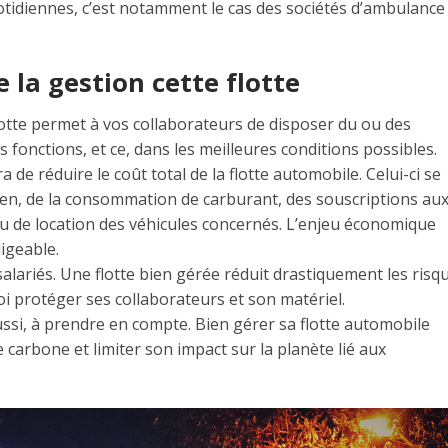
tidiennes, c’est notamment le cas des sociétés d’ambulance
 la gestion cette flotte
otte permet à vos collaborateurs de disposer du ou des
s fonctions, et ce, dans les meilleures conditions possibles.
de réduire le coût total de la flotte automobile. Celui-ci se
ien, de la consommation de carburant, des souscriptions au
u de location des véhicules concernés. L’enjeu économique
igeable.
salariés. Une flotte bien gérée réduit drastiquement les risq
oi protéger ses collaborateurs et son matériel.
aussi, à prendre en compte. Bien gérer sa flotte automobile
 carbone et limiter son impact sur la planète lié aux