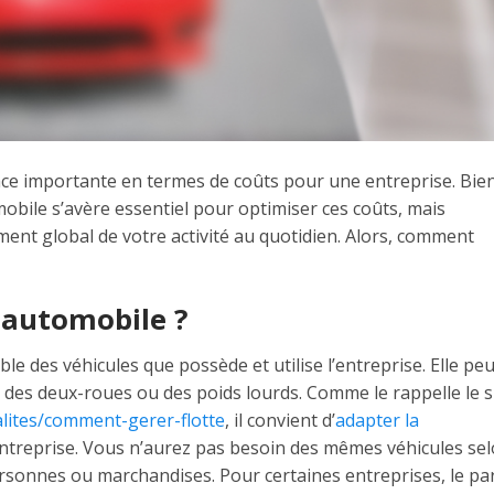
ace importante en termes de coûts pour une entreprise. Bie
mobile s’avère essentiel pour optimiser ces coûts, mais
nt global de votre activité au quotidien. Alors, comment
e automobile ?
e des véhicules que possède et utilise l’entreprise. Elle peu
 des deux-roues ou des poids lourds. Comme le rappelle le s
alites/comment-gerer-flotte
, il convient d’
adapter la
l’entreprise. Vous n’aurez pas besoin des mêmes véhicules se
rsonnes ou marchandises. Pour certaines entreprises, le pa