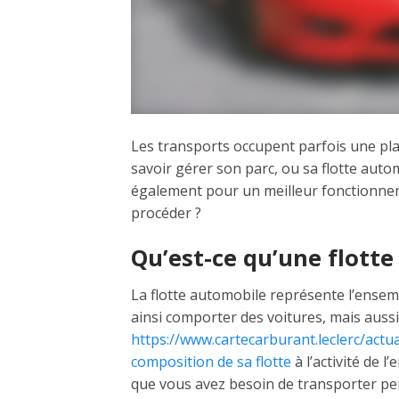
Les transports occupent parfois une pl
savoir gérer son parc, ou sa flotte auto
également pour un meilleur fonctionneme
procéder ?
Qu’est-ce qu’une flott
La flotte automobile représente l’ensembl
ainsi comporter des voitures, mais aussi
https://www.cartecarburant.leclerc/actu
composition de sa flotte
à l’activité de 
que vous avez besoin de transporter pe