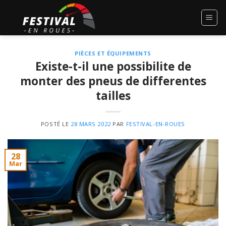
Skip
to
content
PIÈCES ET ÉQUIPEMENTS
Existe-t-il une possibilite de
monter des pneus de differentes
tailles
POSTÉ LE
28 MARS 2022
PAR
FESTIVAL-EN-ROUES
28
Mar