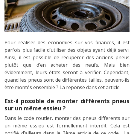
Pour réaliser des économies sur vos finances, il est
parfois plus facile d’utiliser des objets ayant déjà servi.
Ainsi, il est possible de récupérer des anciens pneus
plutôt que d’en acheter des neufs. Mais bien
évidemment, leurs états seront à vérifier. Cependant,
quand les pneus sont de différentes tailles, peuvent-ils
être montés ensemble ? La reponse dans cet article.
Est-il possible de monter différents pneus
sur un même essieu ?
Dans le code routier, monter des
pneus differents
sur
un même essieu est formellement interdit. Cela est
notifié d’ailleurs dans le 3ème article de ce code. La