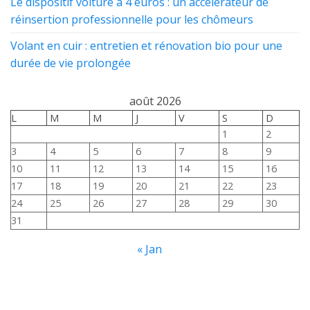
Le dispositif voiture à 4 euros : un accélérateur de
réinsertion professionnelle pour les chômeurs
Volant en cuir : entretien et rénovation bio pour une
durée de vie prolongée
août 2026
L
M
M
J
V
S
D
1
2
3
4
5
6
7
8
9
10
11
12
13
14
15
16
17
18
19
20
21
22
23
24
25
26
27
28
29
30
31
« Jan